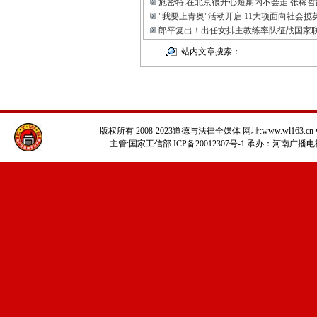
施密特:在北京很开心短期内不会走 张稀
"我要上青奥"活动开启 11大项面向社会揽
郎平复出！出任女排主教练率队征战国家
站内文章搜索：
版权所有 2008-2023道德与法律全媒体 网址:www.wl163.cn www
主管:国家工信部 ICP备20012307号-1 承办：河南广播电视